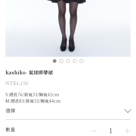
kashiko- 氣球綁帶裙
NT$4,150
S:總長76/肩寬33/胸寬42cm
M:總長83/肩寬33/胸寬44cm
選擇
數量