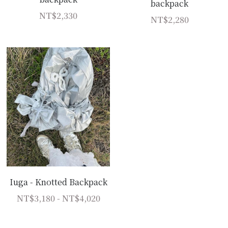
backpack
NT$2,330
NT$2,280
Iuga - Knotted Backpack
NT$3,180 - NT$4,020