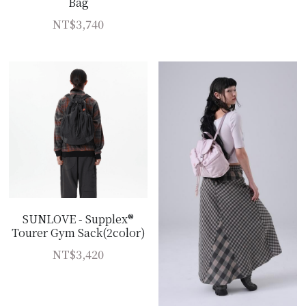
Bag
NT$3,740
SUNLOVE - Supplex®
Tourer Gym Sack(2color)
NT$3,420